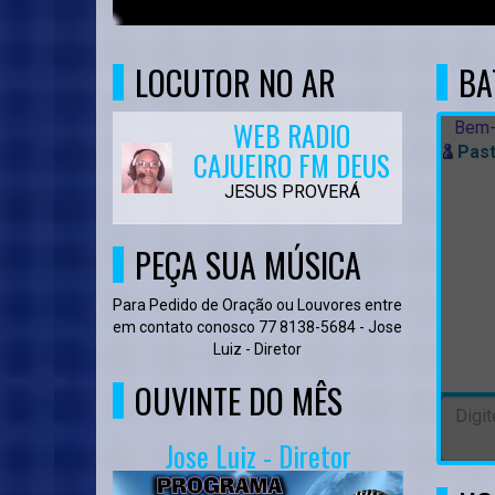
LOCUTOR NO AR
BA
WEB RADIO
Bem-
Past
CAJUEIRO FM DEUS
JESUS PROVERÁ
PEÇA SUA MÚSICA
Para Pedido de Oração ou Louvores entre
em contato conosco 77 8138-5684 - Jose
Luiz - Diretor
OUVINTE DO MÊS
Jose Luiz - Diretor