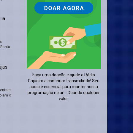
lia
s
 Ponta
ejas
Faça uma doação e ajude a Rádio
Cajueiro a continuar transmitindo! Seu
apoio é essencial para manter nossa
rentam
programação no ar! - Doando qualquer
solam o
valor.