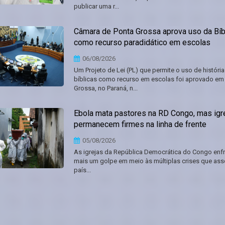
publicar uma r...
Câmara de Ponta Grossa aprova uso da Bíb
como recurso paradidático em escolas
06/08/2026
Um Projeto de Lei (PL) que permite o uso de história
bíblicas como recurso em escolas foi aprovado em
Grossa, no Paraná, n...
Ebola mata pastores na RD Congo, mas igr
permanecem firmes na linha de frente
05/08/2026
As igrejas da República Democrática do Congo enf
mais um golpe em meio às múltiplas crises que as
país...