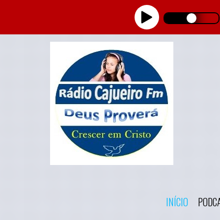
INÍCIO
PODC