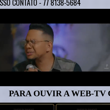
SSO CONTATO - 77 8138-5684
UVIR A WEB-TV CLIQUE 