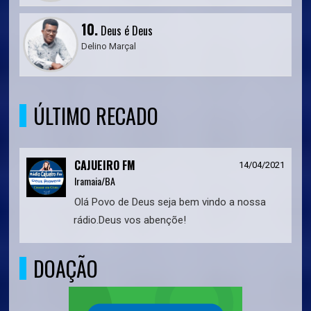
10.
Deus é Deus
Delino Marçal
ÚLTIMO RECADO
CAJUEIRO FM
14/04/2021
Iramaia/BA
Olá Povo de Deus seja bem vindo a nossa
rádio.Deus vos abençõe!
DOAÇÃO