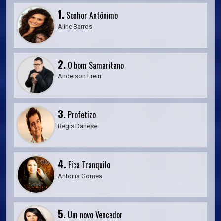
1.
Senhor Antônimo
Aline Barros
2.
O bom Samaritano
Anderson Freiri
3.
Profetizo
Regis Danese
4.
Fica Tranquilo
Antonia Gomes
5.
Um novo Vencedor