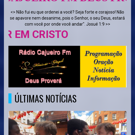
<> Não fui eu que ordenei a você? Seja forte e corajoso! Não
se apavore nem desanime, pois o Senhor, o seu Deus, estará
com você por onde você andar". Josué 1:9 >>
 CRISTO
ÚLTIMAS NOTÍCIAS