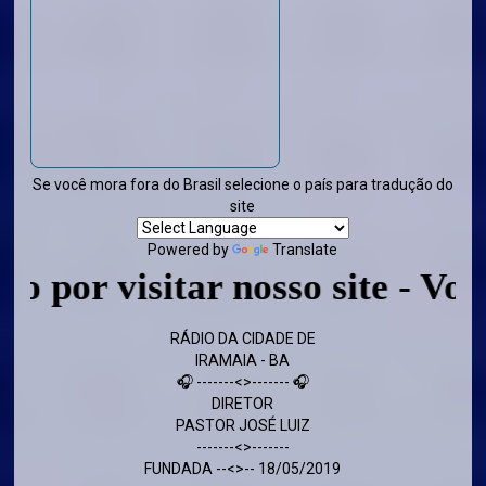
Se você mora fora do Brasil selecione o país para tradução do
site
Powered by
Translate
visitar nosso site - Volte sem
RÁDIO DA CIDADE DE
IRAMAIA - BA
🎧 -------<>------- 🎧
DIRETOR
PASTOR JOSÉ LUIZ
-------<>-------
FUNDADA --<>-- 18/05/2019