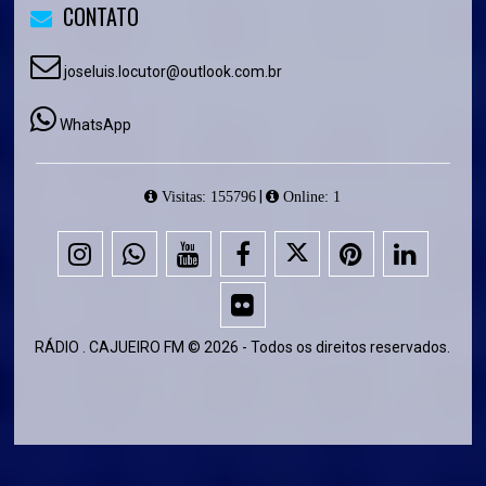
CONTATO
joseluis.locutor@outlook.com.br
WhatsApp
|
Visitas: 155796
Online: 1
RÁDIO . CAJUEIRO FM © 2026 - Todos os direitos reservados.