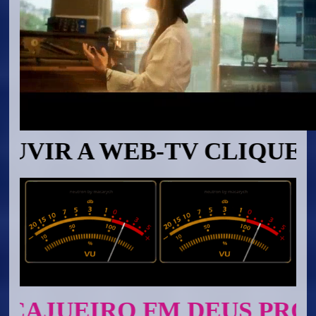
 A WEB-TV CLIQUE NO Í
UEIRO FM DEUS PROVERÁ