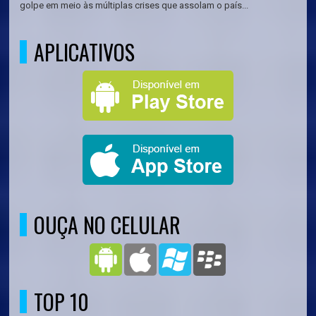
golpe em meio às múltiplas crises que assolam o país...
APLICATIVOS
OUÇA NO CELULAR
TOP 10